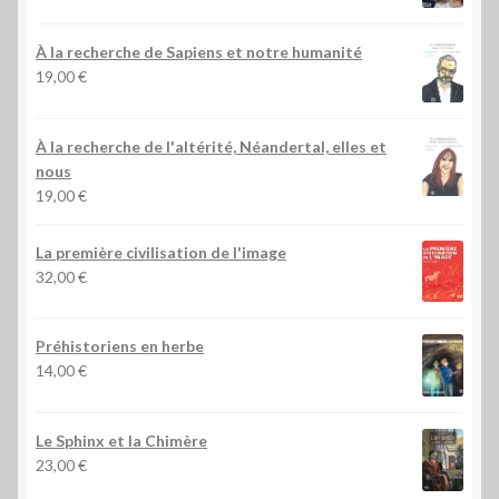
À la recherche de Sapiens et notre humanité
19,00
€
À la recherche de l'altérité, Néandertal, elles et
nous
19,00
€
La première civilisation de l'image
32,00
€
Préhistoriens en herbe
14,00
€
Le Sphinx et la Chimère
23,00
€