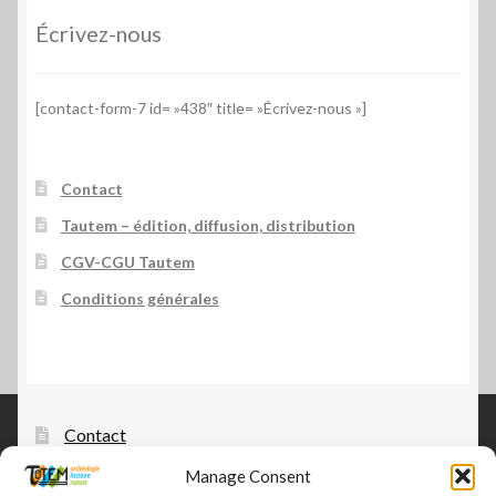
Écrivez-nous
[contact-form-7 id= »438″ title= »Écrivez-nous »]
Contact
Tautem – édition, diffusion, distribution
CGV-CGU Tautem
Conditions générales
Contact
Manage Consent
Tautem – édition, diffusion, distribution