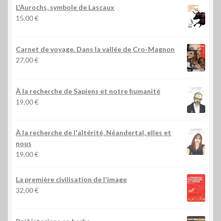
L'Aurochs, symbole de Lascaux
15,00
€
Carnet de voyage. Dans la vallée de Cro-Magnon
27,00
€
À la recherche de Sapiens et notre humanité
19,00
€
À la recherche de l'altérité, Néandertal, elles et
nous
19,00
€
La première civilisation de l'image
32,00
€