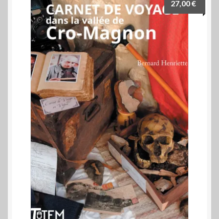
27,00
€