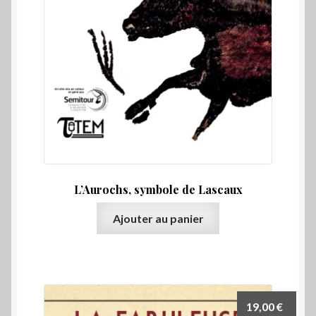
L’Aurochs, symbole de Lascaux
Ajouter au panier
19,00
€