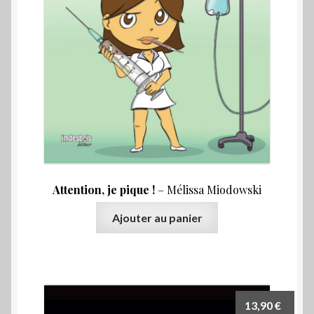
Attention, je pique !
– Mélissa Miodowski
Ajouter au panier
13,90
€