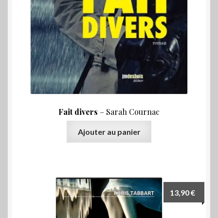
Fait divers
– Sarah Cournac
Ajouter au panier
13,90
€