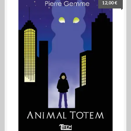
12,00
€