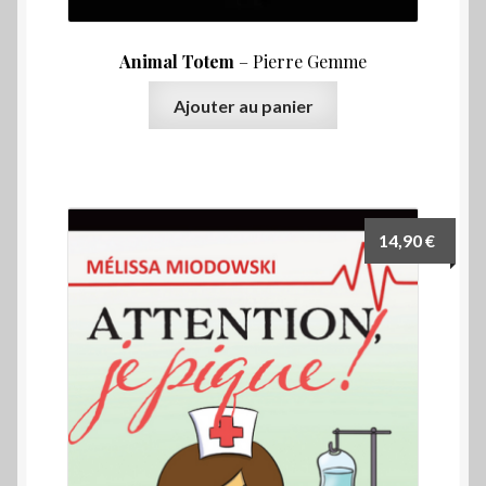
Animal Totem
– Pierre Gemme
Ajouter au panier
14,90
€