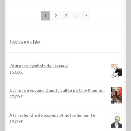
1
2
3
4
Nouveautés
L'Aurochs, symbole de Lascaux
15,00
€
Carnet de voyage. Dans la vallée de Cro-Magnon
27,00
€
À la recherche de Sapiens et notre humanité
19,00
€