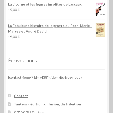
La Licorne et les figures insolites de Lascaux
15,00
€
La Fabuleuse histoire de la grotte du Pech-Merle
-
Maryse et André David
19,00
€
Écrivez-nous
[contact-form-7 id= »438″ title= »Écrivez-nous »]
Contact
Tautem – édition, diffusion, distribution
CGV-CGU Tautem