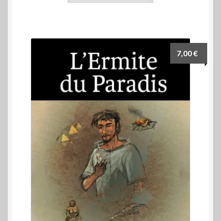
7,00
€