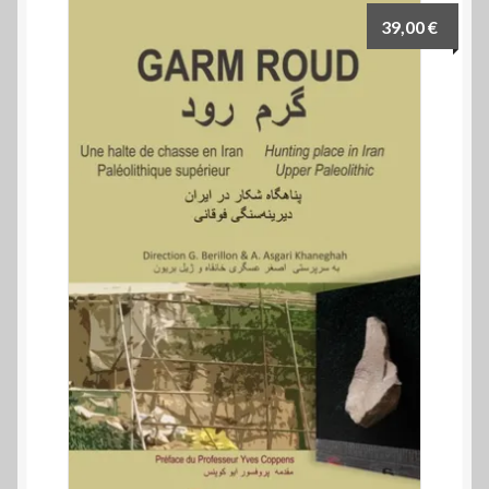
39,00
€