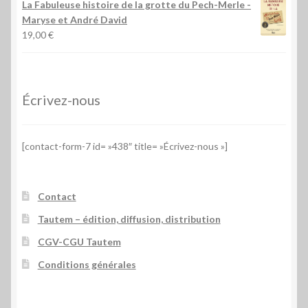
La Fabuleuse histoire de la grotte du Pech-Merle
-
Maryse et André David
19,00
€
Écrivez-nous
[contact-form-7 id= »438″ title= »Écrivez-nous »]
Contact
Tautem – édition, diffusion, distribution
CGV-CGU Tautem
Conditions générales