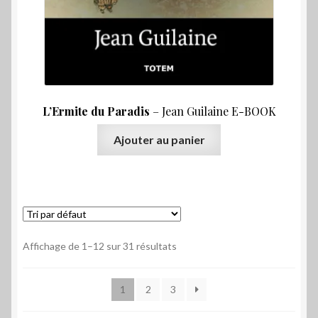
L’Ermite du Paradis
– Jean Guilaine E-BOOK
Ajouter au panier
Affichage de 1–12 sur 31 résultats
1
2
3