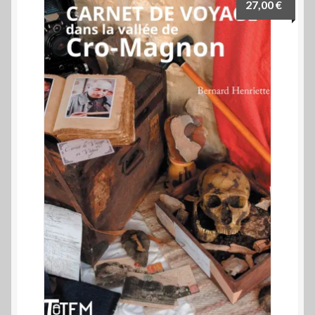
27,00
€