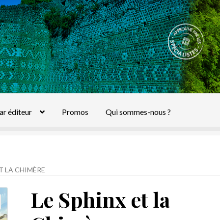
ar éditeur
Promos
Qui sommes-nous ?
ET LA CHIMÈRE
Le Sphinx et la