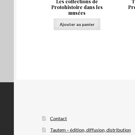
Les collections de
T
Protohistoire dans les
Pr
musées
Ajouter au panier
Contact
Tautem – édition, diffusion, distribution