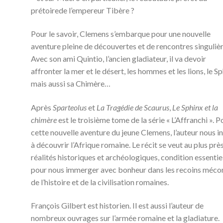
prétoirede l’empereur Tibère ?
Pour le savoir, Clemens s’embarque pour une nouvelle
aventure pleine de découvertes et de rencontres singulièr
Avec son ami Quintio, l’ancien gladiateur, il va devoir
affronter la mer et le désert, les hommes et les lions, le S
mais aussi sa Chimère…
Après
Sparteolus
et
La Tragédie de Scaurus
,
Le Sphinx et la
chimère
est le troisième tome de la série « L’Affranchi ». P
cette nouvelle aventure du jeune Clemens, l’auteur nous in
à découvrir l’Afrique romaine. Le récit se veut au plus prè
réalités historiques et archéologiques, condition essentie
pour nous immerger avec bonheur dans les recoins méco
de l’histoire et de la civilisation romaines.
François Gilbert est historien. Il est aussi l’auteur de
nombreux ouvrages sur l’armée romaine et la gladiature.