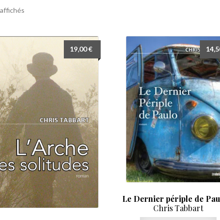
 affichés
19,00
€
14,
Le Dernier périple de Pau
Chris Tabbart