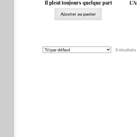
Il pleut toujours quelque part
L’A
Ajouter au panier
3 résultats