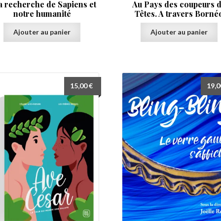
a recherche de Sapiens et
Au Pays des coupeurs 
notre humanité
Têtes. A travers Borné
Ajouter au panier
Ajouter au panier
15,00
€
19,