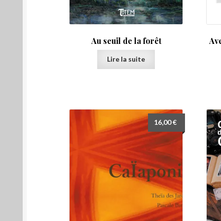
Au seuil de la forêt
Av
Lire la suite
16,00
€