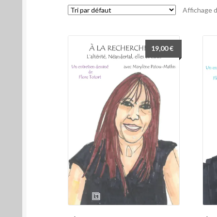
Affichage d
19,00
€