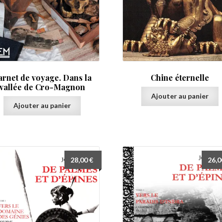
arnet de voyage. Dans la
Chine éternelle
vallée de Cro-Magnon
Ajouter au panier
Ajouter au panier
28,00
€
26,