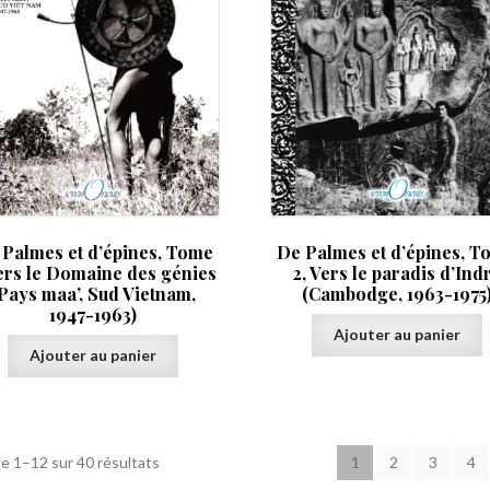
 Palmes et d’épines, Tome
De Palmes et d’épines, T
Vers le Domaine des génies
2, Vers le paradis d’Ind
Pays maa’, Sud Vietnam,
(Cambodge, 1963-1975
1947-1963)
Ajouter au panier
Ajouter au panier
e 1–12 sur 40 résultats
1
2
3
4