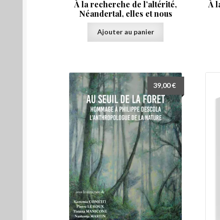
À la recherche de l’altérité,
À l
Néandertal, elles et nous
Ajouter au panier
39,00
€