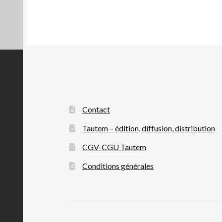
Contact
Tautem – édition, diffusion, distribution
CGV-CGU Tautem
Conditions générales