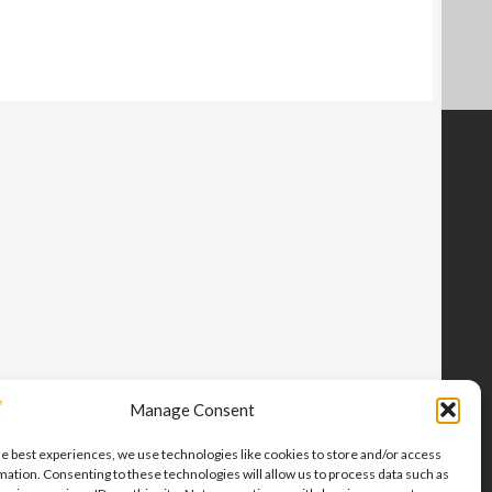
Manage Consent
he best experiences, we use technologies like cookies to store and/or access
mation. Consenting to these technologies will allow us to process data such as