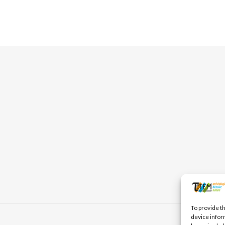
To provide t
device infor