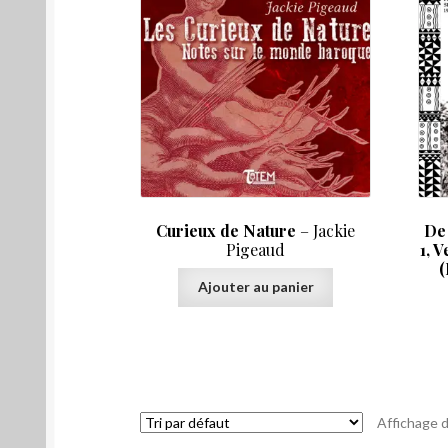
Curieux de Nature
– Jackie
De
Pigeaud
1, 
(
Ajouter au panier
Affichage d