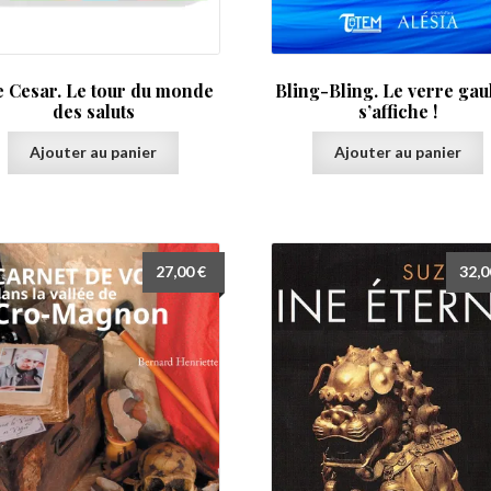
e Cesar. Le tour du monde
Bling-Bling. Le verre gau
des saluts
s’affiche !
Ajouter au panier
Ajouter au panier
27,00
€
32,