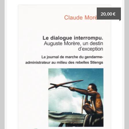
20,00
€