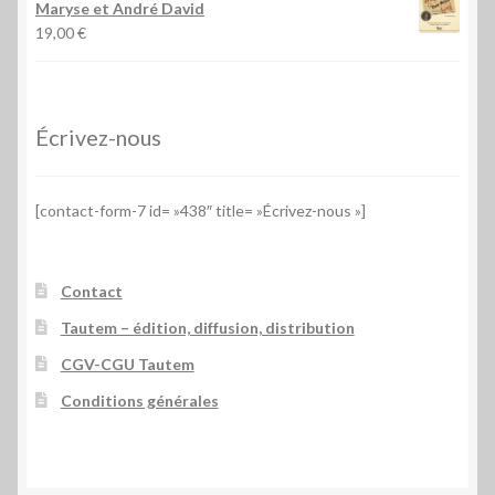
Maryse et André David
19,00
€
Écrivez-nous
[contact-form-7 id= »438″ title= »Écrivez-nous »]
Contact
Tautem – édition, diffusion, distribution
CGV-CGU Tautem
Conditions générales