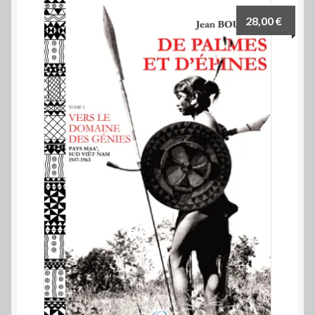
28,00
€