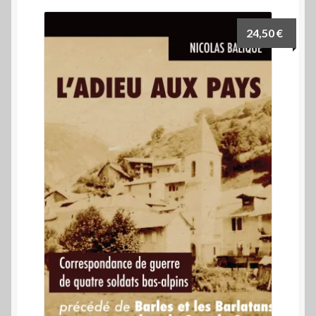
24,50
€