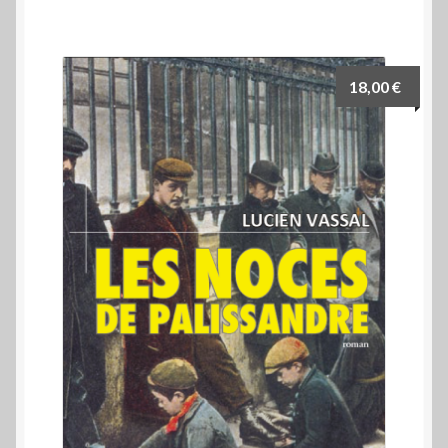
18,00
€