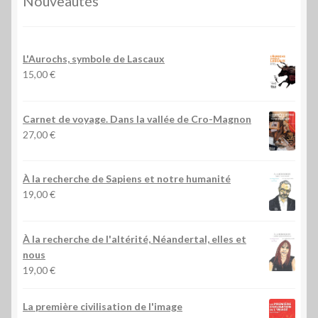
Nouveautés
L'Aurochs, symbole de Lascaux
15,00
€
Carnet de voyage. Dans la vallée de Cro-Magnon
27,00
€
À la recherche de Sapiens et notre humanité
19,00
€
À la recherche de l'altérité, Néandertal, elles et
nous
19,00
€
La première civilisation de l'image