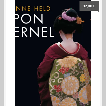
32,00
€