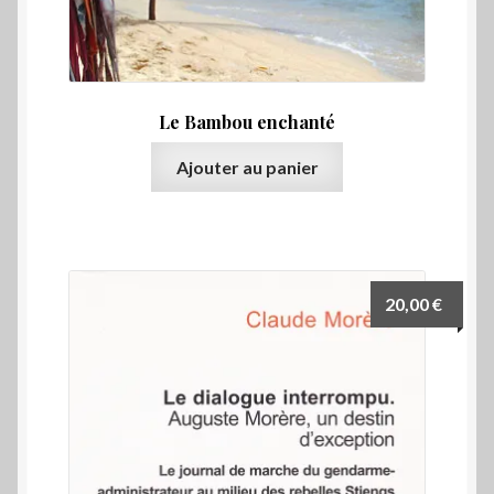
Le Bambou enchanté
Ajouter au panier
20,00
€