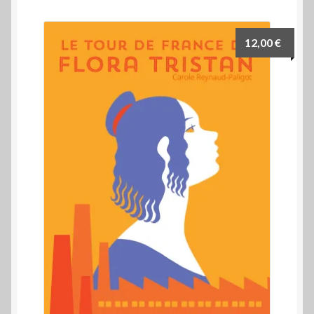
12,00
€