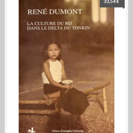
33,54
€