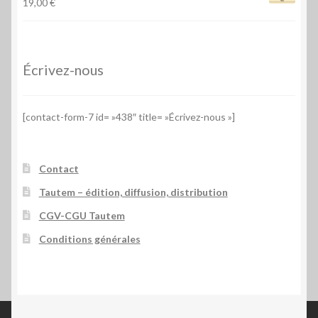
19,00
€
Écrivez-nous
[contact-form-7 id= »438″ title= »Écrivez-nous »]
Contact
Tautem – édition, diffusion, distribution
CGV-CGU Tautem
Conditions générales