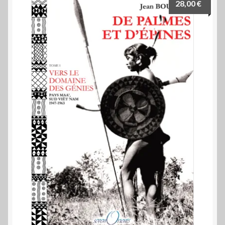
28,00
€