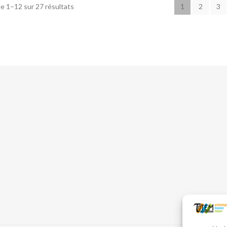
e 1–12 sur 27 résultats
1
2
3