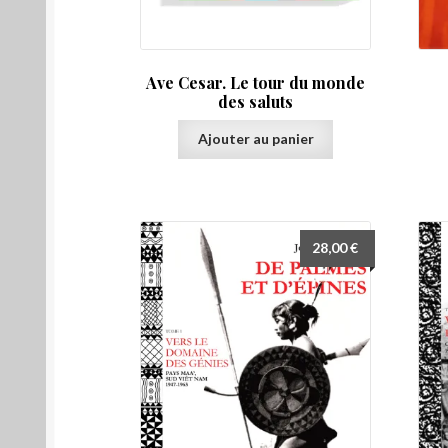
Ave Cesar. Le tour du monde
des saluts
Ajouter au panier
28,00
€