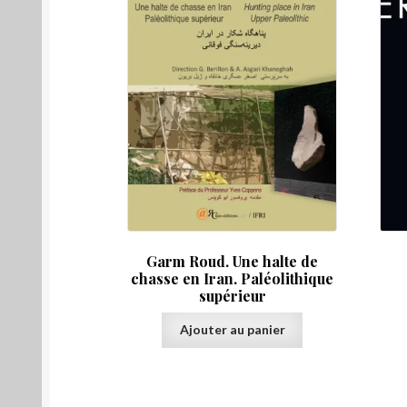
Garm Roud. Une halte de
chasse en Iran. Paléolithique
supérieur
Ajouter au panier