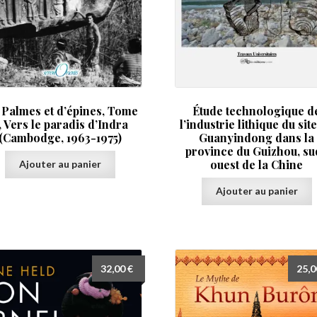
 Palmes et d’épines, Tome
Étude technologique d
, Vers le paradis d’Indra
l’industrie lithique du sit
(Cambodge, 1963-1975)
Guanyindong dans la
province du Guizhou, su
ouest de la Chine
Ajouter au panier
Ajouter au panier
32,00
€
25,