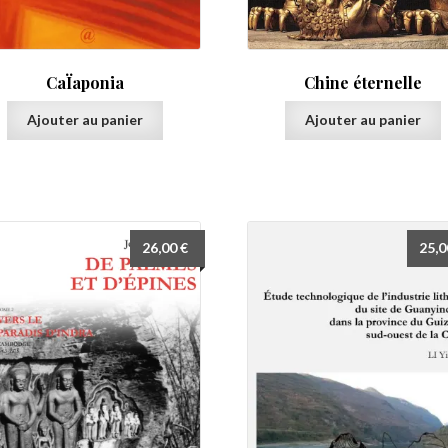
CaÏaponia
Chine éternelle
Ajouter au panier
Ajouter au panier
26,00
€
25,