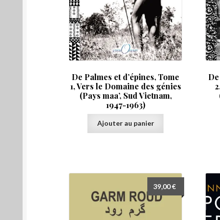
De Palmes et d’épines, Tome
De
1, Vers le Domaine des génies
2
(Pays maa’, Sud Vietnam,
1947-1963)
Ajouter au panier
39,00
€