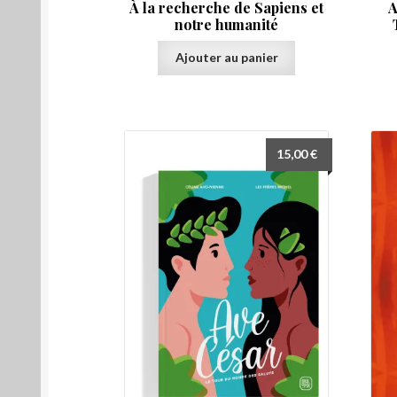
À la recherche de Sapiens et
A
notre humanité
Ajouter au panier
15,00
€