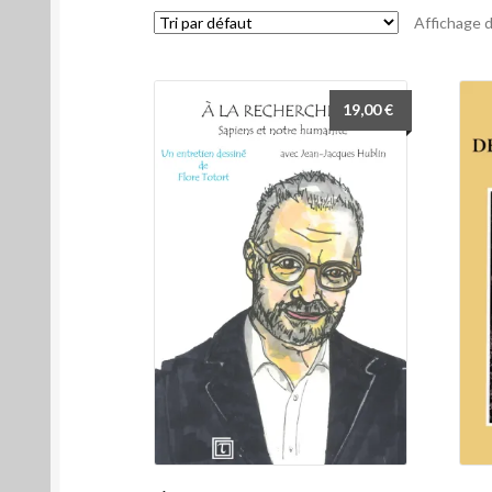
Affichage d
19,00
€