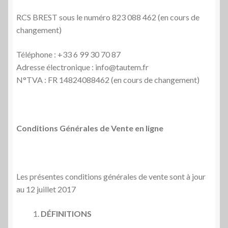
RCS BREST sous le numéro 823 088 462 (en cours de
changement)
Téléphone : +33 6 99 30 70 87
Adresse électronique : info@tautem.fr
N°TVA : FR 14824088462 (en cours de changement)
Conditions Générales de Vente en ligne
Les présentes conditions générales de vente sont à jour
au 12 juillet 2017
D
ÉFINITIONS