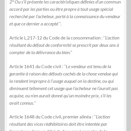
2° Ou s’il présente les caractéristiques définies d’un commun
accord par les parties ou être propre à tout usage spécial
recherché par l’acheteur, porté à la connaissance du vendeur
et que ce dernier a accepté
‘’
.
Article L.217-12 du Code de la consommation : ‘’
L’action
résultant du défaut de conformité se prescrit par deux ans à
compter de la délivrance du bien.’’
Article 1641 du Code civil : ‘’
Le vendeur est tenu de la
garantie à raison des défauts cachés de la chose vendue qui
la rendent impropre à l’usage auquel on la destine, ou qui
diminuent tellement cet usage que l’acheteur ne l’aurait pas
acquise, ou n’en aurait donné qu’un moindre prix, s’il les
avait connus.
’’
Article 1648 du Code civil, premier alinéa : ‘’
L’action
résultant des vices rédhibitoires doit être intentée par