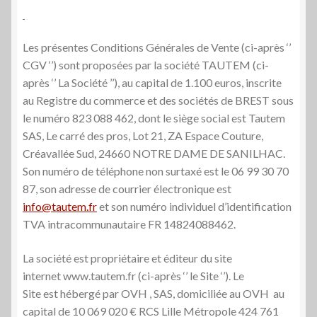
Les présentes Conditions Générales de Vente (ci-après ‘’
CGV ‘’) sont proposées par la société TAUTEM (ci-
après ‘’ La Société ’’), au capital de 1.100 euros, inscrite
au Registre du commerce et des sociétés de BREST sous
le numéro 823 088 462, dont le siège social est Tautem
SAS, Le carré des pros, Lot 21, ZA Espace Couture,
Créavallée Sud, 24660 NOTRE DAME DE SANILHAC.
Son numéro de téléphone non surtaxé est le 06 99 30 70
87, son adresse de courrier électronique est
info@tautem.fr
et son numéro individuel d’identification
TVA intracommunautaire FR 14824088462.
La société est propriétaire et éditeur du site
internet www.tautem.fr (ci-après ‘’ le Site ‘’). Le
Site est hébergé par OVH , SAS, domiciliée au OVH au
capital de 10 069 020 € RCS Lille Métropole 424 761