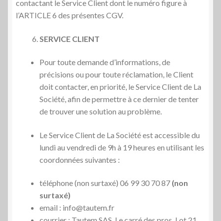
contactant le Service Client dont le numéro figure à
l’ARTICLE 6 des présentes CGV.
SERVICE CLIENT
Pour toute demande d’informations, de
précisions ou pour toute réclamation, le Client
doit contacter, en priorité, le Service Client de La
Société, afin de permettre à ce dernier de tenter
de trouver une solution au problème.
Le Service Client de La Société est accessible du
lundi au vendredi de 9h à 19 heures en utilisant les
coordonnées suivantes :
téléphone (non surtaxé) 06 99 30 70 87
(non
surtaxé)
email : info@tautem.fr
courrier : Tautem SAS, Le carré des pros, Lot 21,