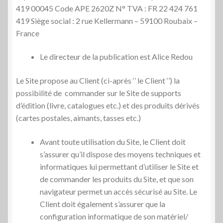
419 00045 Code APE 2620Z N° TVA : FR 22 424 761
419 Siège social : 2 rue Kellermann – 59100 Roubaix –
France
Le directeur de la publication est Alice Redou
Le Site propose au Client (ci-après ‘’ le Client ‘’) la
possibilité de commander sur le Site de supports
d’édition (livre, catalogues etc.) et des produits dérivés
(cartes postales, aimants, tasses etc.)
Avant toute utilisation du Site, le Client doit
s’assurer qu’il dispose des moyens techniques et
informatiques lui permettant d’utiliser le Site et
de commander les produits du Site, et que son
navigateur permet un accès sécurisé au Site. Le
Client doit également s’assurer que la
configuration informatique de son matériel/