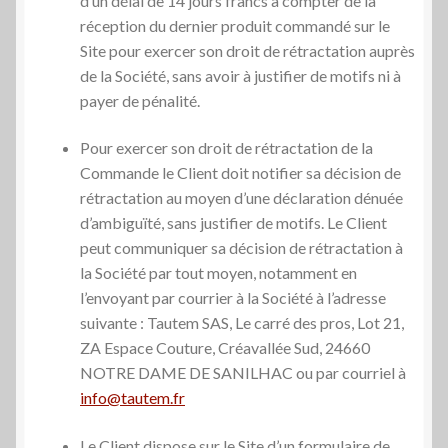
d’un délai de 14 jours francs à compter de la
réception du dernier produit commandé sur le
Site pour exercer son droit de rétractation auprès
de la Société, sans avoir à justifier de motifs ni à
payer de pénalité.
Pour exercer son droit de rétractation de la
Commande le Client doit notifier sa décision de
rétractation au moyen d’une déclaration dénuée
d’ambiguïté, sans justifier de motifs. Le Client
peut communiquer sa décision de rétractation à
la Société par tout moyen, notamment en
l’envoyant par courrier à la Société à l’adresse
suivante : Tautem SAS, Le carré des pros, Lot 21,
ZA Espace Couture, Créavallée Sud, 24660
NOTRE DAME DE SANILHAC ou par courriel à
info@tautem.fr
Le Client dispose sur le Site d’un formulaire de