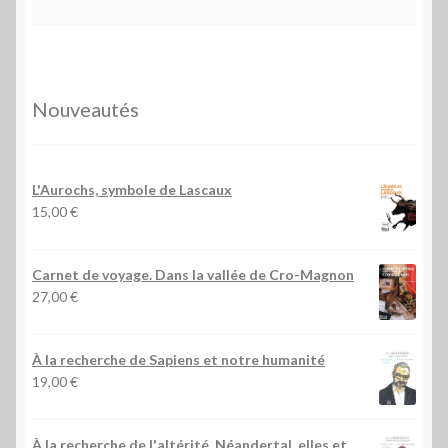
Nouveautés
L'Aurochs, symbole de Lascaux
15,00
€
Carnet de voyage. Dans la vallée de Cro-Magnon
27,00
€
À la recherche de Sapiens et notre humanité
19,00
€
À la recherche de l'altérité, Néandertal, elles et