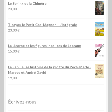
Le Sphinx et la Chimère
23,00
€
Ticayou le Petit Cro-Magnon - L'Intégrale
23,00
€
La Licorne et les figures insolites de Lascaux
15,00
€
La Fabuleuse histoire de la grotte du Pech-Merle
-
Maryse et André David
19,00
€
Écrivez-nous