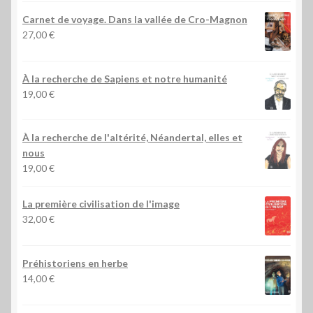
Carnet de voyage. Dans la vallée de Cro-Magnon
27,00
€
À la recherche de Sapiens et notre humanité
19,00
€
À la recherche de l'altérité, Néandertal, elles et
nous
19,00
€
La première civilisation de l'image
32,00
€
Préhistoriens en herbe
14,00
€