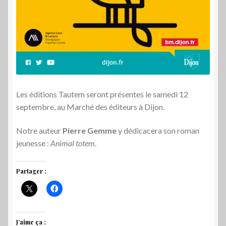
Les éditions Tautem seront présentes le samedi 12
septembre, au Marché des éditeurs à Dijon.
Notre auteur
Pierre Gemme
y dédicacera son roman
jeunesse :
Animal totem
.
Partager :
J’aime ça :