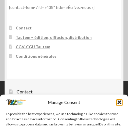
[contact-form-7 id= »438″ title= »Écrivez-nous »]
Contact
Tautem – édition, diffusion, distribution
CGV-CGU Tautem
Conditions générales
Contact
Manage Consent
Tautem – édition, diffusion, distribution
CGV-CGU Tautem
To provide the best experiences, we use technologies like cookies to store
and/or access device information. Consenting to these technologies will
Conditions générales
allow us to process data such as browsing behavior or unique IDs on this site.