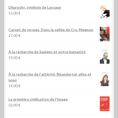
L'Aurochs, symbole de Lascaux
15,00
€
Carnet de voyage. Dans la vallée de Cro-Magnon
27,00
€
À la recherche de Sapiens et notre humanité
19,00
€
À la recherche de l'altérité, Néandertal, elles et
nous
19,00
€
La première civilisation de l'image
32,00
€