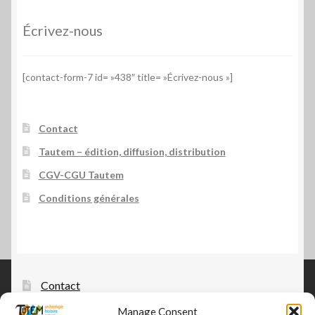
Écrivez-nous
[contact-form-7 id= »438″ title= »Écrivez-nous »]
Contact
Tautem – édition, diffusion, distribution
CGV-CGU Tautem
Conditions générales
Contact
Tautem – édition, diffusion, distribution
Manage Consent