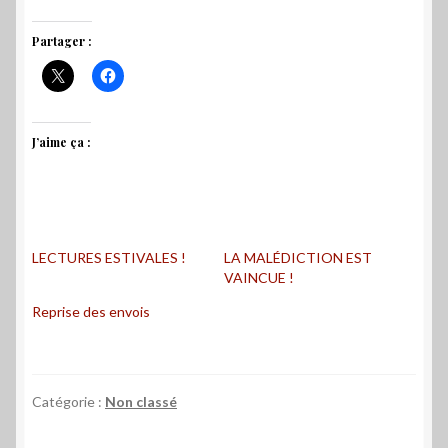
Partager :
J’aime ça :
LECTURES ESTIVALES !
LA MALÉDICTION EST
VAINCUE !
Reprise des envois
Catégorie :
Non classé