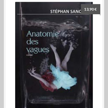
13,90
€