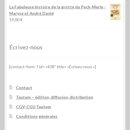
La Fabuleuse histoire de la grotte du Pech-Merle
-
Maryse et André David
19,00
€
Écrivez-nous
[contact-form-7 id= »438″ title= »Écrivez-nous »]
Contact
Tautem – édition, diffusion, distribution
CGV-CGU Tautem
Conditions générales