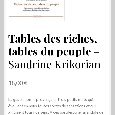
Tables des riches,
tables du peuple
–
Sandrine Krikorian
18,00
€
La gastronomie provençale. Trois petits mots qui
éveillent en nous toutes sortes de sensations et qui
aiguisent tous nos sens. À ces paroles, une farandole de