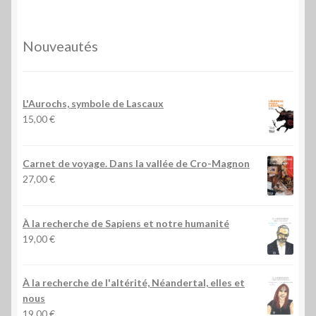
Nouveautés
L'Aurochs, symbole de Lascaux
15,00
€
Carnet de voyage. Dans la vallée de Cro-Magnon
27,00
€
À la recherche de Sapiens et notre humanité
19,00
€
À la recherche de l'altérité, Néandertal, elles et
nous
19,00
€