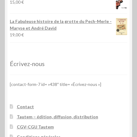
15,00
€
La Fabuleuse histoire de la grotte du Pech-Merle
-
Maryse et André David
19,00
€
Écrivez-nous
[contact-form-7 id= »438″ title= »Écrivez-nous »]
Contact
Tautem – édition, diffusion, distribution
CGV-CGU Tautem
Conditions générales