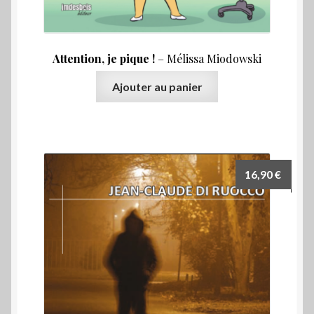
Attention, je pique !
– Mélissa Miodowski
Ajouter au panier
16,90
€