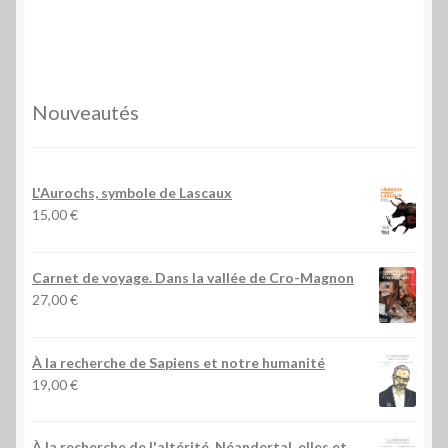
Nouveautés
L'Aurochs, symbole de Lascaux
15,00
€
Carnet de voyage. Dans la vallée de Cro-Magnon
27,00
€
À la recherche de Sapiens et notre humanité
19,00
€
À la recherche de l'altérité, Néandertal, elles et