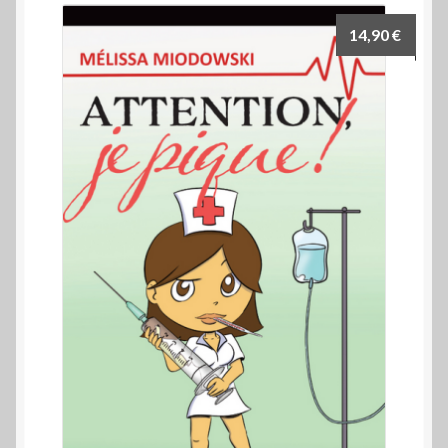
14,90
€