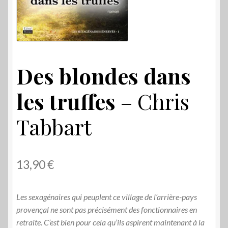
Des blondes dans
les truffes
– Chris
Tabbart
13,90
€
Les sexagénaires qui peuplent ce village de l’arrière-pays
provençal ne sont pas précisément des fonctionnaires en
retraite. C’est bien pour cela qu’ils aspirent maintenant à la