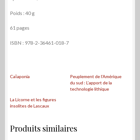
Poids : 40 g
61 pages
ISBN : 978-2-36461-018-7
CaÏaponia
Peuplement de l’Amérique
du sud : L’apport de la
technologie lithique
La Licorne et les figures
insolites de Lascaux
Produits similaires