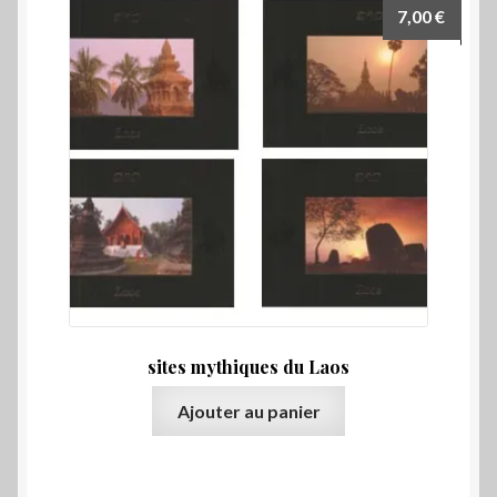
7,00
€
sites mythiques du Laos
Ajouter au panier