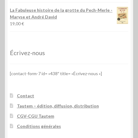
La Fabuleuse histoire de la grotte du Pech-Merle
-
Maryse et André David
19,00
€
Écrivez-nous
[contact-form-7 id= »438″ title= »Écrivez-nous »]
Contact
Tautem – édition, diffusion, distribution
CGV-CGU Tautem
Conditions générales