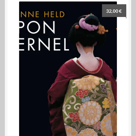
32,00
€