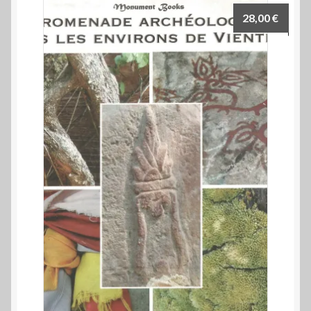
28,00
€