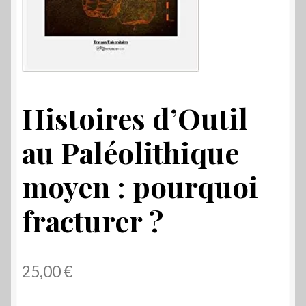
Histoires d’Outil
au Paléolithique
moyen : pourquoi
fracturer ?
25,00
€