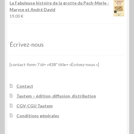
La Fabuleuse histoire de la grotte du Pech-Merle
-
Maryse et André David
19,00
€
Écrivez-nous
[contact-form-7 id= »438″ title= »Écrivez-nous »]
Contact
Tautem – édition, diffusion, distribution
CGV-CGU Tautem
Conditions générales