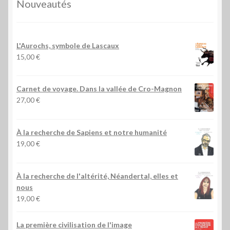
Nouveautés
L'Aurochs, symbole de Lascaux
15,00
€
Carnet de voyage. Dans la vallée de Cro-Magnon
27,00
€
À la recherche de Sapiens et notre humanité
19,00
€
À la recherche de l'altérité, Néandertal, elles et
nous
19,00
€
La première civilisation de l'image