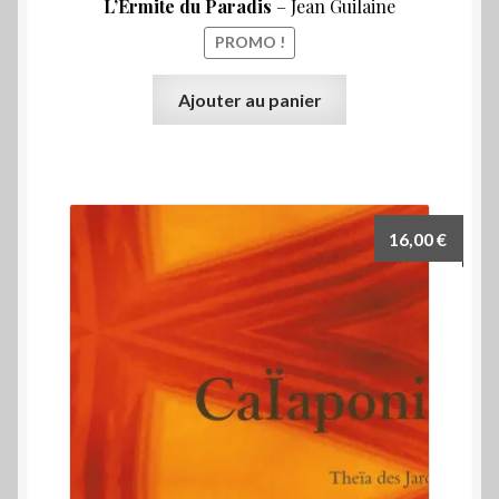
L’Ermite du Paradis
– Jean Guilaine
PROMO !
Ajouter au panier
16,00
€