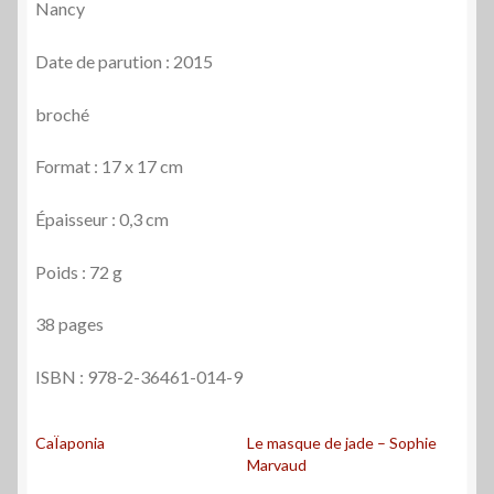
Nancy
Date de parution : 2015
broché
Format : 17 x 17 cm
Épaisseur : 0,3 cm
Poids : 72 g
38 pages
ISBN : 978-2-36461-014-9
CaÏaponia
Le masque de jade – Sophie
Marvaud