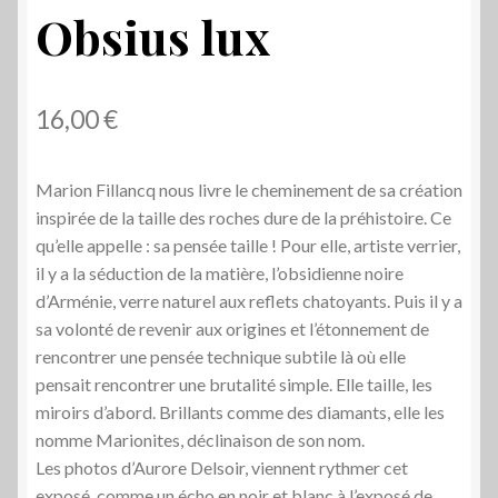
Obsius lux
16,00
€
Marion Fillancq nous livre le cheminement de sa création
inspirée de la taille des roches dure de la préhistoire. Ce
qu’elle appelle : sa pensée taille ! Pour elle, artiste verrier,
il y a la séduction de la matière, l’obsidienne noire
d’Arménie, verre naturel aux reflets chatoyants. Puis il y a
sa volonté de revenir aux origines et l’étonnement de
rencontrer une pensée technique subtile là où elle
pensait rencontrer une brutalité simple. Elle taille, les
miroirs d’abord. Brillants comme des diamants, elle les
nomme Marionites, déclinaison de son nom.
Les photos d’Aurore Delsoir, viennent rythmer cet
exposé, comme un écho en noir et blanc à l’exposé de