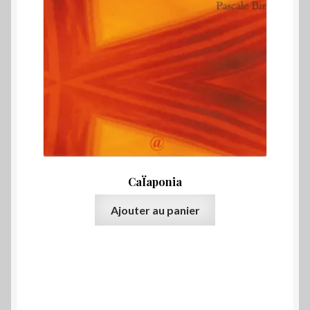
CaÏaponia
Ajouter au panier