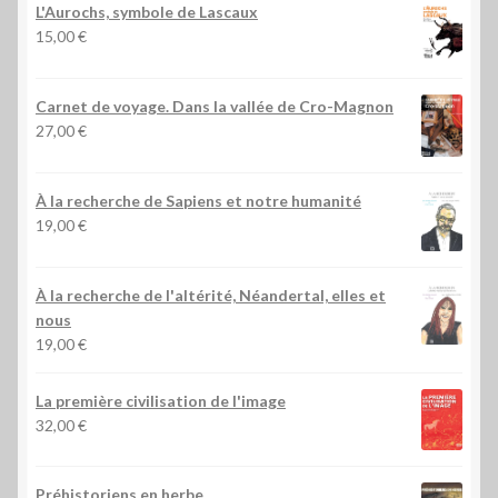
L'Aurochs, symbole de Lascaux
15,00
€
Carnet de voyage. Dans la vallée de Cro-Magnon
27,00
€
À la recherche de Sapiens et notre humanité
19,00
€
À la recherche de l'altérité, Néandertal, elles et
nous
19,00
€
La première civilisation de l'image
32,00
€
Préhistoriens en herbe