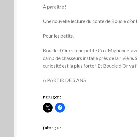
À paraître !
Une nouvelle lecture du conte de Boucle d’or 
Pour les petits.
Boucle d’Or est une petite Cro-Mignonne, avec
camp de chasseurs installé près de la rivière.
curiosité est la plus forte ! Et Boucle d’Or va
À PARTIR DE 5 ANS
Partager :
J’aime ça :