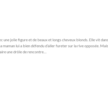
!
 une jolie figure et de beaux et longs cheveux blonds. Elle vit dan
 Sa maman lui a bien défendu d’aller fureter sur la rive opposée. Mais
 faire une drôle de rencontre…