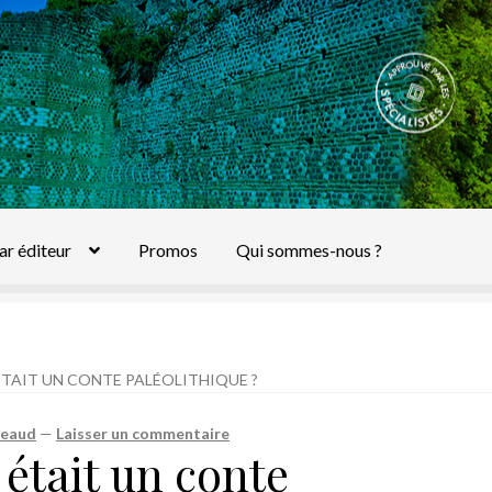
ar éditeur
Promos
Qui sommes-nous ?
 ÉTAIT UN CONTE PALÉOLITHIQUE ?
geaud
—
Laisser un commentaire
 était un conte