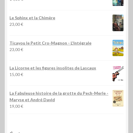
Le Sphinx et la Chimère
23,00
€
Ticayou le Petit Cro-Magnon - L'Intégrale
23,00
€
La Licorne et les figures insolites de Lascaux
15,00
€
La Fabuleuse histoire de la grotte du Pech-Merle
-
Maryse et André David
19,00
€