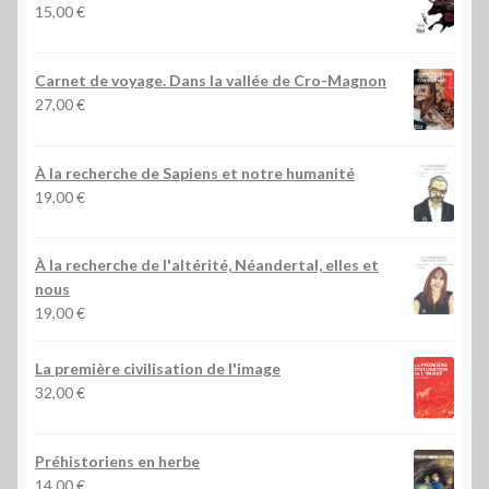
15,00
€
Carnet de voyage. Dans la vallée de Cro-Magnon
27,00
€
À la recherche de Sapiens et notre humanité
19,00
€
À la recherche de l'altérité, Néandertal, elles et
nous
19,00
€
La première civilisation de l'image
32,00
€
Préhistoriens en herbe
14,00
€