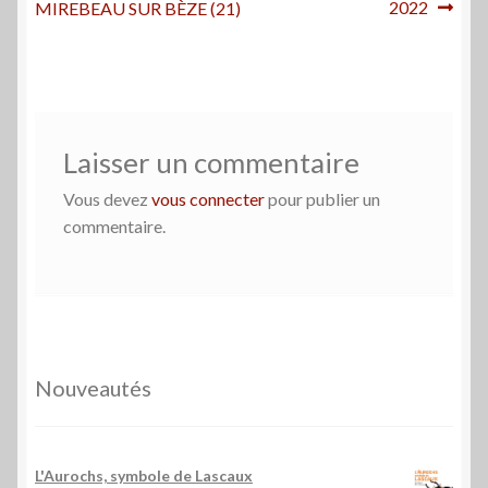
2022
MIREBEAU SUR BÈZE (21)
l’article
Laisser un commentaire
Vous devez
vous connecter
pour publier un
commentaire.
Nouveautés
L'Aurochs, symbole de Lascaux