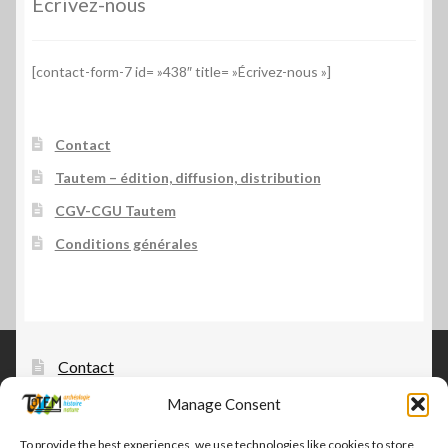
Écrivez-nous
[contact-form-7 id= »438″ title= »Écrivez-nous »]
Contact
Tautem – édition, diffusion, distribution
CGV-CGU Tautem
Conditions générales
Contact
Manage Consent
Tautem – édition, diffusion, distribution
CGV-CGU Tautem
To provide the best experiences, we use technologies like cookies to store