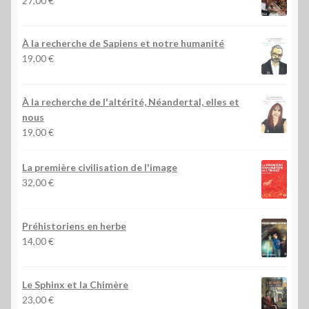
27,00
€
À la recherche de Sapiens et notre humanité
19,00
€
À la recherche de l'altérité, Néandertal, elles et
nous
19,00
€
La première civilisation de l'image
32,00
€
Préhistoriens en herbe
14,00
€
Le Sphinx et la Chimère
23,00
€