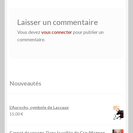
Laisser un commentaire
Vous devez
vous connecter
pour publier un
commentaire.
Nouveautés
L'Aurochs, symbole de Lascaux
15,00
€
Carnet de voyage. Dans la vallée de Cro-Magnon