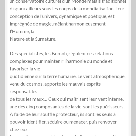
un conservatoire culturel d’un Monde malais traditionnel
disparu ailleurs sous les coups de la mondialisation. Leur
conception de l’univers, dynamique et poétique, est
imprégnée de magie, mêlant harmonieusement
l’Homme, la
Nature et la Surnature.
Des spécialistes, les Bomoh, régulent ces relations
complexes pour maintenir l’harmonie du monde et
favoriser la vie
quotidienne sur la terre humaine. Le vent atmosphérique,
venu du cosmos, apporte les mauvais esprits
responsables
de tous les maux… Ceux qui maîtrisent leur vent interne,
une des cinq composantes de la vie, sont les guérisseurs.
A l’aide de leur souffle protecteur, ils sont les seuls à
pouvoir identifier, séduire ou menacer, puis renvoyer
chez eux