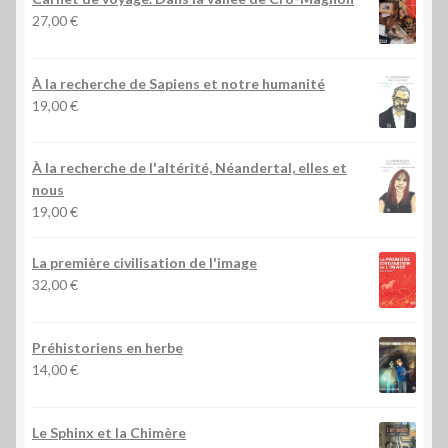
27,00
€
À la recherche de Sapiens et notre humanité
19,00
€
À la recherche de l'altérité, Néandertal, elles et
nous
19,00
€
La première civilisation de l'image
32,00
€
Préhistoriens en herbe
14,00
€
Le Sphinx et la Chimère