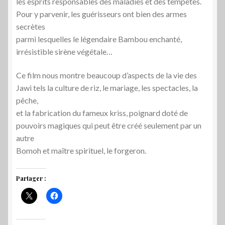
les esprits responsables des maladies et des tempêtes.
Pour y parvenir, les guérisseurs ont bien des armes
secrètes
parmi lesquelles le légendaire Bambou enchanté,
irrésistible sirène végétale…
Ce film nous montre beaucoup d’aspects de la vie des
Jawi tels la culture de riz, le mariage, les spectacles, la
pêche,
et la fabrication du fameux kriss, poignard doté de
pouvoirs magiques qui peut être créé seulement par un
autre
Bomoh et maître spirituel, le forgeron.
Partager :