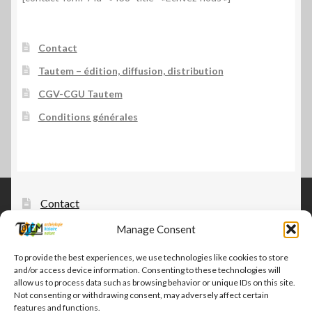
Contact
Tautem – édition, diffusion, distribution
CGV-CGU Tautem
Conditions générales
Contact
Manage Consent
Tautem – édition, diffusion, distribution
CGV-CGU Tautem
To provide the best experiences, we use technologies like cookies to store
and/or access device information. Consenting to these technologies will
Conditions générales
allow us to process data such as browsing behavior or unique IDs on this site.
Not consenting or withdrawing consent, may adversely affect certain
features and functions.