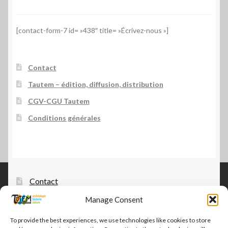
[contact-form-7 id= »438″ title= »Écrivez-nous »]
Contact
Tautem – édition, diffusion, distribution
CGV-CGU Tautem
Conditions générales
Contact
Manage Consent
Tautem – édition, diffusion, distribution
CGV-CGU Tautem
To provide the best experiences, we use technologies like cookies to store