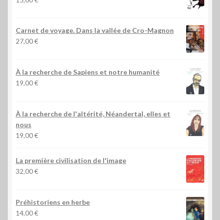
Carnet de voyage. Dans la vallée de Cro-Magnon
27,00
€
À la recherche de Sapiens et notre humanité
19,00
€
À la recherche de l'altérité, Néandertal, elles et
nous
19,00
€
La première civilisation de l'image
32,00
€
Préhistoriens en herbe
14,00
€