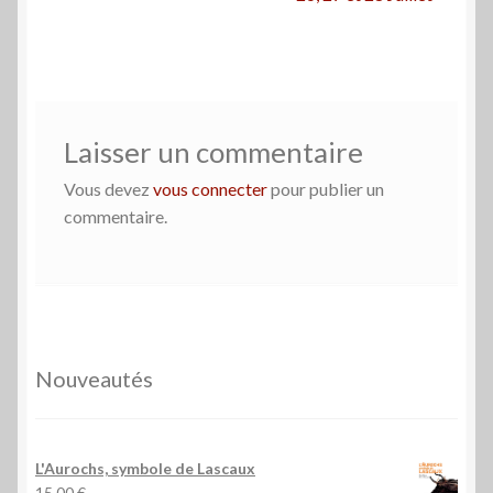
de
l’article
Laisser un commentaire
Vous devez
vous connecter
pour publier un
commentaire.
Nouveautés
L'Aurochs, symbole de Lascaux
15,00
€