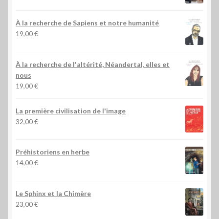
À la recherche de Sapiens et notre humanité
19,00
€
À la recherche de l'altérité, Néandertal, elles et
nous
19,00
€
La première civilisation de l'image
32,00
€
Préhistoriens en herbe
14,00
€
Le Sphinx et la Chimère
23,00
€