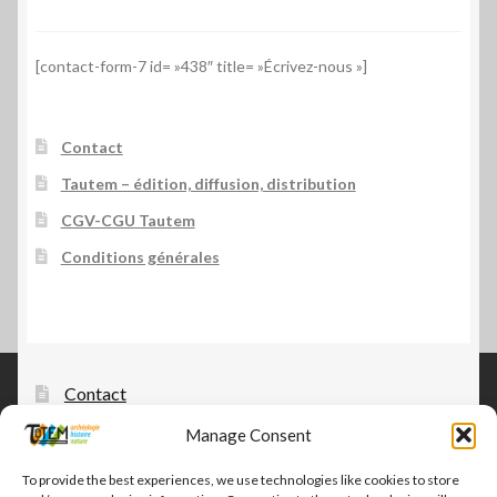
[contact-form-7 id= »438″ title= »Écrivez-nous »]
Contact
Tautem – édition, diffusion, distribution
CGV-CGU Tautem
Conditions générales
Contact
Manage Consent
Tautem – édition, diffusion, distribution
CGV-CGU Tautem
To provide the best experiences, we use technologies like cookies to store