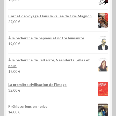
Carnet de voyage. Dans la vallée de Cro-Magnon
27,00
€
À la recherche de Sapiens et notre humanité
19,00
€
À la recherche de l'altérité, Néandertal, elles et
nous
19,00
€
La première civilisation de l'image
32,00
€
Préhistoriens en herbe
14,00
€