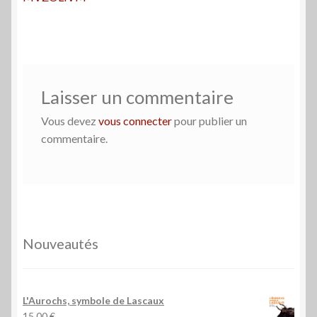
de
l’article
Laisser un commentaire
Vous devez
vous connecter
pour publier un
commentaire.
Nouveautés
L'Aurochs, symbole de Lascaux
15,00
€