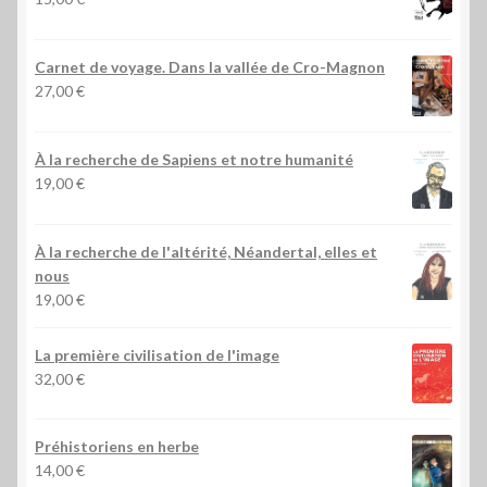
Carnet de voyage. Dans la vallée de Cro-Magnon
27,00
€
À la recherche de Sapiens et notre humanité
19,00
€
À la recherche de l'altérité, Néandertal, elles et
nous
19,00
€
La première civilisation de l'image
32,00
€
Préhistoriens en herbe
14,00
€