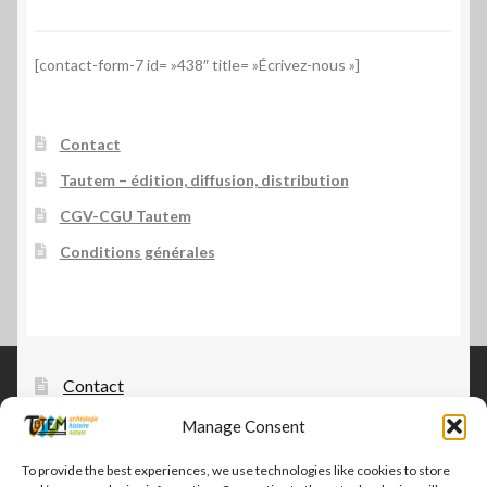
[contact-form-7 id= »438″ title= »Écrivez-nous »]
Contact
Tautem – édition, diffusion, distribution
CGV-CGU Tautem
Conditions générales
Contact
Manage Consent
Tautem – édition, diffusion, distribution
CGV-CGU Tautem
To provide the best experiences, we use technologies like cookies to store