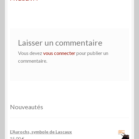
de
l’article
Laisser un commentaire
Vous devez
vous connecter
pour publier un
commentaire.
Nouveautés
L'Aurochs, symbole de Lascaux
15,00
€