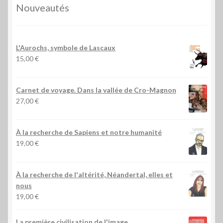
Nouveautés
L'Aurochs, symbole de Lascaux
15,00
€
Carnet de voyage. Dans la vallée de Cro-Magnon
27,00
€
À la recherche de Sapiens et notre humanité
19,00
€
À la recherche de l'altérité, Néandertal, elles et
nous
19,00
€
La première civilisation de l'image