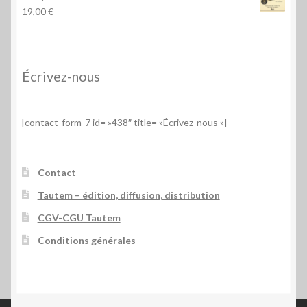
19,00
€
Écrivez-nous
[contact-form-7 id= »438″ title= »Écrivez-nous »]
Contact
Tautem – édition, diffusion, distribution
CGV-CGU Tautem
Conditions générales