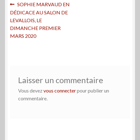
Navigation
Article
SOPHIE MARVAUD EN
précédent :
DÉDICACE AU SALON DE
de
LEVALLOIS, LE
l’article
DIMANCHE PREMIER
MARS 2020
Laisser un commentaire
Vous devez
vous connecter
pour publier un
commentaire.