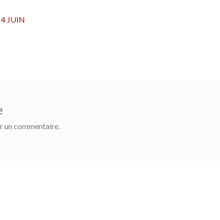
4 JUIN
e
r un commentaire.