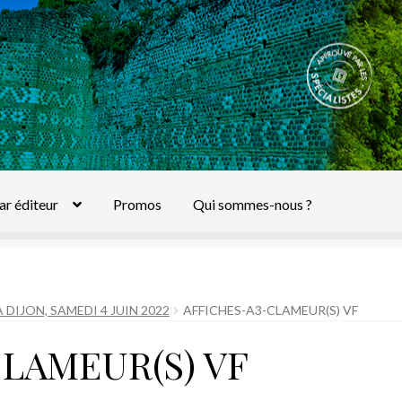
ar éditeur
Promos
Qui sommes-nous ?
 DIJON, SAMEDI 4 JUIN 2022
AFFICHES-A3-CLAMEUR(S) VF
LAMEUR(S) VF