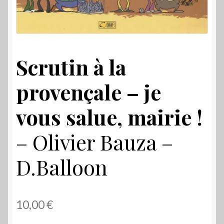
Scrutin à la
provençale – je
vous salue, mairie !
– Olivier Bauza –
D.Balloon
10,00
€