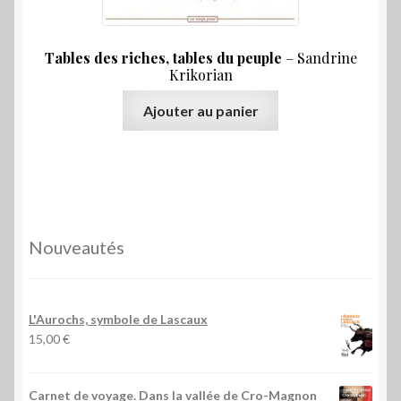
Tables des riches, tables du peuple
– Sandrine
Krikorian
Ajouter au panier
Nouveautés
L'Aurochs, symbole de Lascaux
15,00
€
Carnet de voyage. Dans la vallée de Cro-Magnon