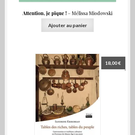
Attention, je pique !
– Mélissa Miodowski
Ajouter au panier
18,00
€