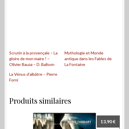
Scrutin à la provençale – La
Mythologie et Monde
gloire de mon maire ! –
antique dans les Fables de
Olivier Bauza – D. Balloon
La Fontaine
La Vénus d’albâtre – Pierre
Forni
Produits similaires
13,90
€