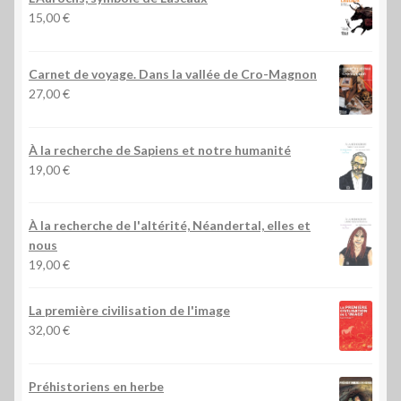
15,00
€
Carnet de voyage. Dans la vallée de Cro-Magnon
27,00
€
À la recherche de Sapiens et notre humanité
19,00
€
À la recherche de l'altérité, Néandertal, elles et
nous
19,00
€
La première civilisation de l'image
32,00
€
Préhistoriens en herbe