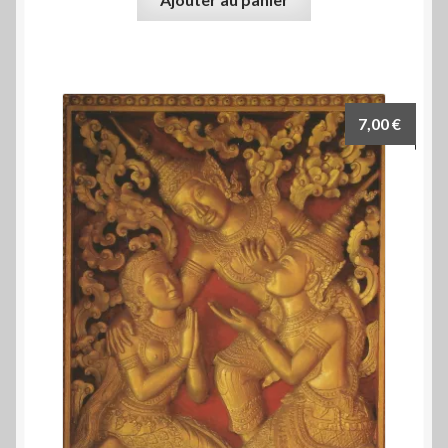
7,00
€