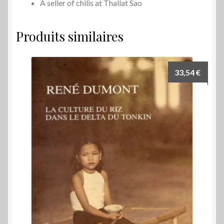
A seller of chilis at Thallat Sao
Produits similaires
33,54
€