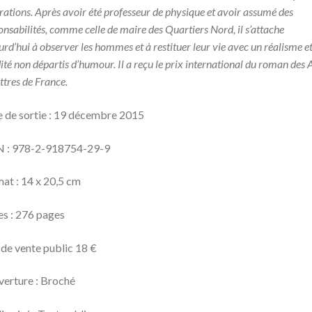
rations. Après avoir été professeur de physique et avoir assumé des
onsabilités, comme celle de maire des Quartiers Nord, il s’attache
urd’hui à observer les hommes et à restituer leur vie avec un réalisme e
dité non départis d’humour. Il a reçu le prix international du roman des 
ttres de France.
 de sortie : 19 décembre 2015
N : 978-2-918754-29-9
at : 14 x 20,5 cm
s : 276 pages
 de vente public 18 €
erture : Broché