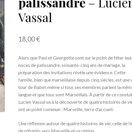
palissandre
– Lucie
Vassal
18,00
€
Alors que Paul et Georgette sont sur le point de fêter leu
noces de palissandre, soixante-cinq ans de mariage, la
préparation des invitations révèle une évidence. Cette
famille, bien que marseillaise depuis cinq siècles, est une 
tour de Babel, même si tous ses membres parlent la mêm
langue et que tous sont Marseillais. À partir de ce constat
Lucien Vassal va à la découverte de quatre histoires de vi
ont un point commun : Marseille, terre d’accueil.
Une réflexion autour de quatre histoires de vie, celle de l’e
de réfugiés vers Marseille et sa région.