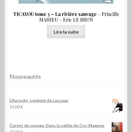
TICAYOU tome 3 – La rivière sauvage
– Priscille
MAHIEU – Eric LE BRUN
Lire la suite
Nouveautés
L'Aurochs, symbole de Lascaux
15,00
€
Carnet de voyage. Dans la vallée de Cro-Magnon
27,00
€