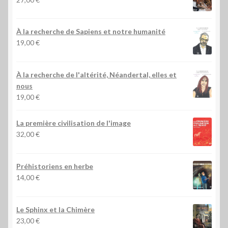
À la recherche de Sapiens et notre humanité
19,00
€
À la recherche de l'altérité, Néandertal, elles et
nous
19,00
€
La première civilisation de l'image
32,00
€
Préhistoriens en herbe
14,00
€
Le Sphinx et la Chimère
23,00
€