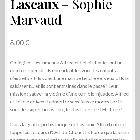
Lascaux
– Sophie
Marvaud
8,00
€
Collégiens, les jumeaux Alfred et Félicie Panier ont un
don très spécial : ils entendent les voix des enfants
d’autrefois ! Ils voient une main se tendre vers eux… Ils la
saisissent… et ils sont entraînés dans le passé ! Leur
mission : sauver la victime d’une terrible injustice. Alfred
et Félicie doivent l’admettre sans fausse modestie : ils
sont des super-héros, eux, les Justiciers de l’Histoire !
Dans la grotte préhistorique de Lascaux, Alfred entend
l’appel au secours d’Œil-de-Chouette. Parce que la jeune
peintre a une excellente vue, elle doit aller observer les