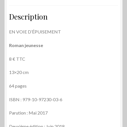
Description
EN VOIE D’ÉPUISEMENT
Roman jeunesse
8 € TTC
13×20 cm
64 pages
ISBN : 979-10-97230-03-6
Parution : Mai 2017
Deuxième édition : Juin 2018