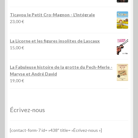
Ticayou le Petit Cro-Magnon - L'Intégrale
23,00
€
La Licorne et les figures insolites de Lascaux
15,00
€
La Fabuleuse histoire de la grotte du Pech-Merle
-
Maryse et André David
19,00
€
Écrivez-nous
[contact-form-7 id= »438″ title= »Écrivez-nous »]