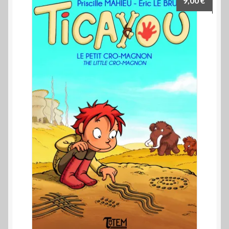
9,00
€