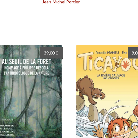
Jean-Michel Portier
39,00
€
9,