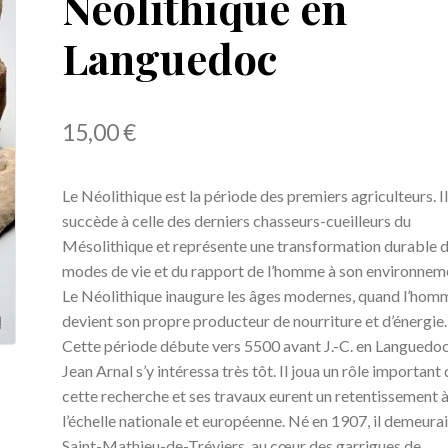
Néolithique en
Languedoc
15,00
€
Le Néolithique est la période des premiers agriculteurs. I
succède à celle des derniers chasseurs-cueilleurs du
Mésolithique et représente une transformation durable 
modes de vie et du rapport de l’homme à son environnem
Le Néolithique inaugure les âges modernes, quand l’hom
devient son propre producteur de nourriture et d’énergie.
Cette période débute vers 5500 avant J.-C. en Languedoc 
Jean Arnal s’y intéressa très tôt. Il joua un rôle important
cette recherche et ses travaux eurent un retentissement a
l’échelle nationale et européenne. Né en 1907, il demeurait
Saint-Mathieu-de-Tréviers, au cœur des garrigues de