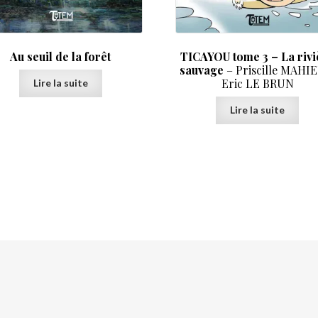
Au seuil de la forêt
TICAYOU tome 3 – La rivi
sauvage
– Priscille MAHI
Eric LE BRUN
Lire la suite
Lire la suite