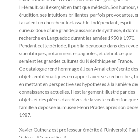
l’Hérault, où il exerçait en tant que médecin. Son humour,
érudition, ses intuitions brillantes, parfois provocantes, e
faisaient un chercheur inclassable. Indépendant, esprit
curieux doué d’une grande puissance de synthèse, il domi
recherche en Languedoc durant les années 1950 à 1970.
Pendant cette période, il publia beaucoup dans des revu
scientifiques, notamment espagnoles, et définit ce que
seraient les grandes cultures du Néolithique en France.
Ce catalogue rend hommage à Jean Arnal et présente de
objets emblématiques en rapport avec ses recherches, t
en mettant en perspective ses hypothèses à la lumière de
connaissances actuelles. Il est largement illustré par des
objets et des pièces d’archives de la vaste collection que 
famille a déposée au musée Henri Prades après son décè
1987.
Xavier Gutherz est professeur émérite à l’Université Paul
Valéry – Montpellier 3