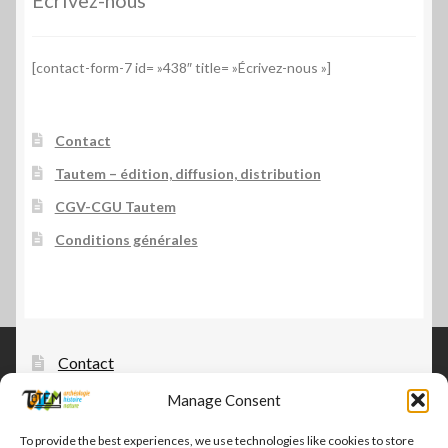
Écrivez-nous
[contact-form-7 id= »438″ title= »Écrivez-nous »]
Contact
Tautem – édition, diffusion, distribution
CGV-CGU Tautem
Conditions générales
Contact
Manage Consent
Tautem – édition, diffusion, distribution
CGV-CGU Tautem
To provide the best experiences, we use technologies like cookies to store