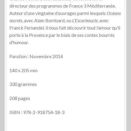
directeur des programmes de France 3 Méditerranée.
Auteur d’une vingtaine d’ouvrages parmi lesquels
Océans
secrets
, avec Alain Bombard, ou
L’Escar­bou­cle
, avec
Franck Fer­nan­del, il nous fait découvrir
tout l’amour qu’il
porte à la Provence par le biais de ses contes bourrés
d’humour.
Parution : Novembre 2014
140 x 205 mm
330 grammes
208 pages
ISBN : 978-2-918754-18-3