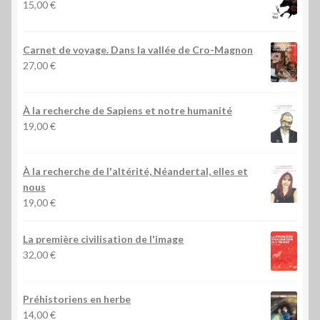
15,00
€
Carnet de voyage. Dans la vallée de Cro-Magnon
27,00
€
À la recherche de Sapiens et notre humanité
19,00
€
À la recherche de l'altérité, Néandertal, elles et
nous
19,00
€
La première civilisation de l'image
32,00
€
Préhistoriens en herbe
14,00
€