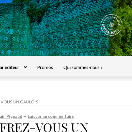
ar éditeur
Promos
Qui sommes-nous ?
-VOUS UN GAULOIS !
in Pigeaud
—
Laisser un commentaire
FFREZ-VOUS UN