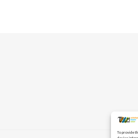
To provide t
device infor