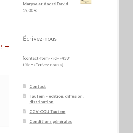
Maryse et André David
19,00
€
Écrivez-nous
 !
[contact-form-7 id= »438″
title= »Écrivez-nous »]
Contact
Tautem – édition, diffusion,
distribution
CGV-CGU Tautem
Conditions générales