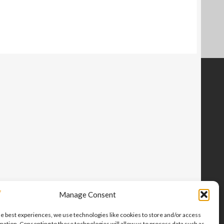
Manage Consent
he best experiences, we use technologies like cookies to store and/or access
mation. Consenting to these technologies will allow us to process data such as