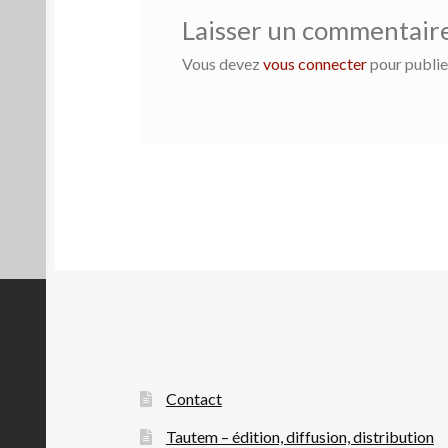
Laisser un commentair
Vous devez
vous connecter
pour publie
Contact
Tautem – édition, diffusion, distribution