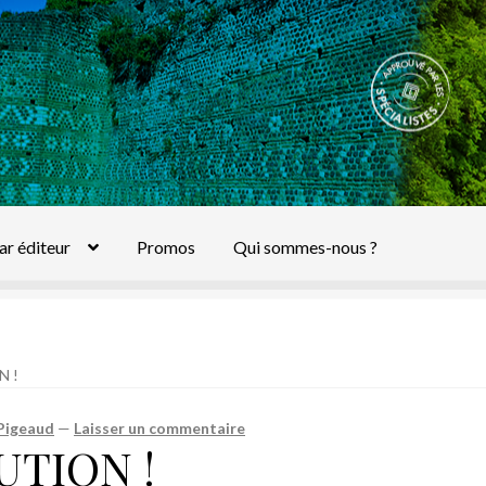
ar éditeur
Promos
Qui sommes-nous ?
N !
Pigeaud
—
Laisser un commentaire
UTION !