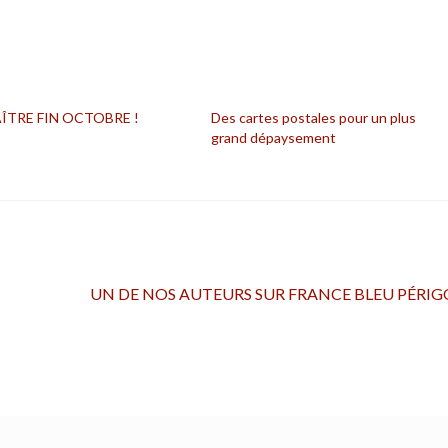
ÎTRE FIN OCTOBRE !
Des cartes postales pour un plus
grand dépaysement
Article
UN DE NOS AUTEURS SUR FRANCE BLEU PÉRI
suivant :