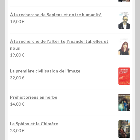
À la recherche de Sapiens et notre humanité
19,00
€
À la recherche de l'altérité, Néandertal, elles et
nous
19,00
€
La première civilisation de l'image
32,00
€
Préhistoriens en herbe
14,00
€
Le Sphinx et la Chimère
23,00
€