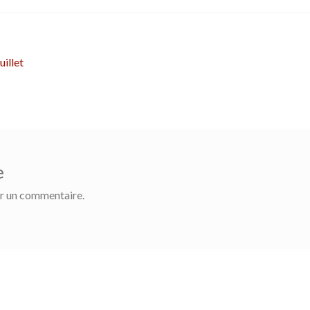
uillet
e
r un commentaire.