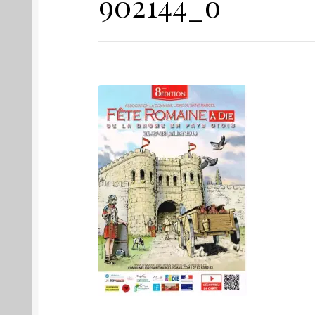
902144_o