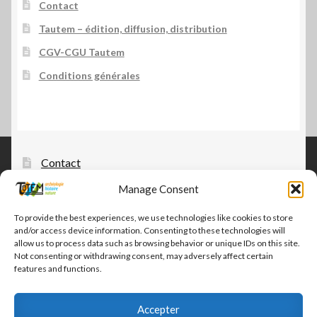
Contact
Tautem – édition, diffusion, distribution
CGV-CGU Tautem
Conditions générales
Contact
Manage Consent
Tautem – édition, diffusion, distribution
CGV-CGU Tautem
To provide the best experiences, we use technologies like cookies to store
and/or access device information. Consenting to these technologies will
Conditions générales
allow us to process data such as browsing behavior or unique IDs on this site.
Not consenting or withdrawing consent, may adversely affect certain
features and functions.
Accepter