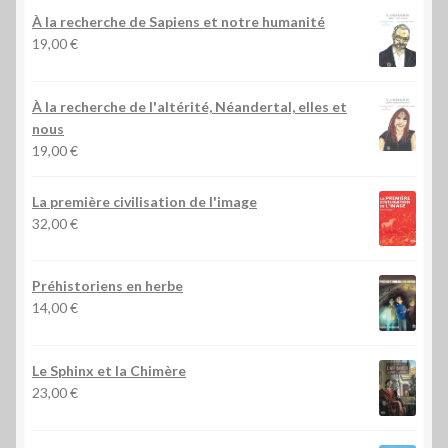
À la recherche de Sapiens et notre humanité
19,00
€
À la recherche de l'altérité, Néandertal, elles et
nous
19,00
€
La première civilisation de l'image
32,00
€
Préhistoriens en herbe
14,00
€
Le Sphinx et la Chimère
23,00
€