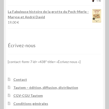
La Fabuleuse histoire de la grotte du Pech-Merle
-
Maryse et André David
19,00
€
Écrivez-nous
[contact-form-7 id= »438″ title= »Écrivez-nous »]
Contact
Tautem – édition, diffusion, distribution
CGV-CGU Tautem
Conditions générales