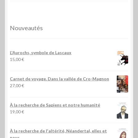
Nouveautés
L'Aurochs, symbole de Lascaux
15,00
€
Carnet de voyage. Dans la vallée de Cro-Magnon
27,00
€
À la recherche de Sapiens et notre humanité
19,00
€
À la recherche de l'altérité, Néandertal, elles et
nous