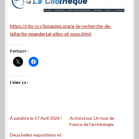
https://clio-cr.clionautes.org/a-la-recherche-de-
lalterite-neandertal-elles-et-nous.html
Partager :
J’aime ça :
À paraître le 17 Avril 2026 !
Archéotour. Un tour de
France de l’archéologie
Deux belles expositions et