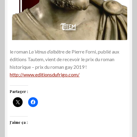
le roman
La Vénus d’albâtr
e de Pierre Forni, publié aux
éditions Tautem
, vient de recevoir le prix du roman
historique – prix du roman gay 2019 !
http://www.editionsdufrigo.com/
Partager :
J’aime ça :