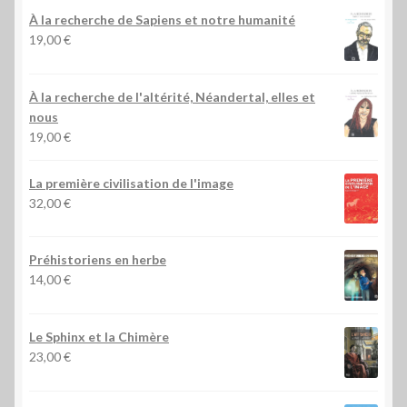
À la recherche de Sapiens et notre humanité
19,00
€
À la recherche de l'altérité, Néandertal, elles et
nous
19,00
€
La première civilisation de l'image
32,00
€
Préhistoriens en herbe
14,00
€
Le Sphinx et la Chimère
23,00
€