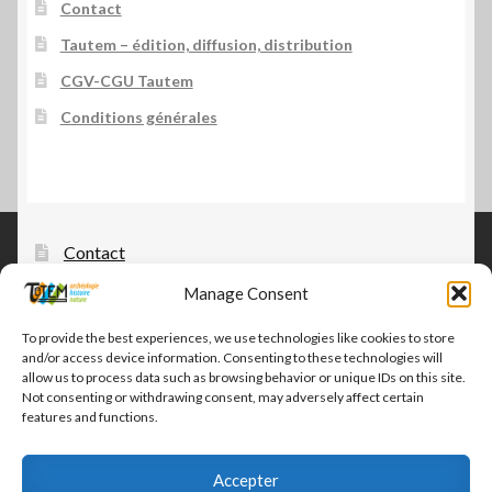
Contact
Tautem – édition, diffusion, distribution
CGV-CGU Tautem
Conditions générales
Contact
Manage Consent
Tautem – édition, diffusion, distribution
CGV-CGU Tautem
To provide the best experiences, we use technologies like cookies to store
and/or access device information. Consenting to these technologies will
Conditions générales
allow us to process data such as browsing behavior or unique IDs on this site.
Not consenting or withdrawing consent, may adversely affect certain
features and functions.
Accepter