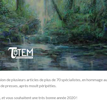
éunion de plusieurs articles de plus de 70 spécialistes, en hommage a
de presses, après moult péripéties.
, et vous souhaitent une très bonne année 2020 !