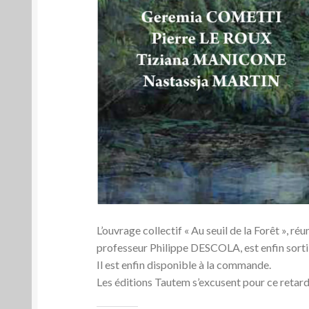
L’ouvrage collectif « Au seuil de la Forêt », r
professeur Philippe DESCOLA, est enfin sorti 
Il est enfin disponible à la commande.
Les éditions Tautem s’excusent pour ce retard