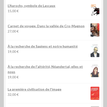
L'Aurochs, symbole de Lascaux
15,00
€
Carnet de voyage. Dans la vallée de Cro-Magnon
27,00
€
À la recherche de Sapiens et notre humanité
19,00
€
À la recherche de l'altérité, Néandertal, elles et
nous
19,00
€
La première civilisation de l'image
32,00
€