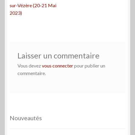
précédent :
sur-Vézère (20-21 Mai
de
2023)
l’article
Laisser un commentaire
Vous devez
vous connecter
pour publier un
commentaire.
Nouveautés