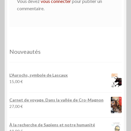
Vous devez
vous connecter
pour publier un
commentaire.
Nouveautés
L'Aurochs, symbole de Lascaux
15,00
€
Carnet de voyage. Dans la vallée de Cro-Magnon
27,00
€
À la recherche de Sapiens et notre humanité