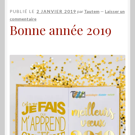
PUBLIÉ LE
2 JANVIER 2019
par
Tautem
—
Laisser un
commentaire
Bonne année 2019