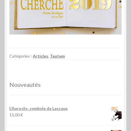
Catégories :
Articles
,
Tautem
Nouveautés
L'Aurochs, symbole de Lascaux
15,00
€