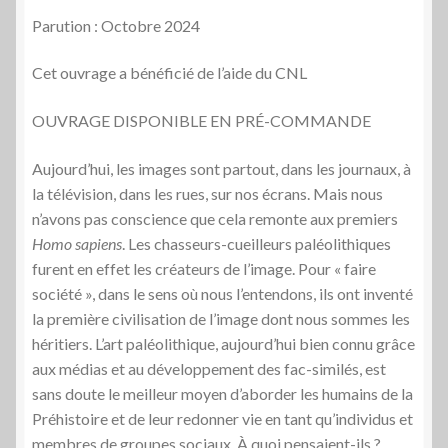
Parution : Octobre 2024
Cet ouvrage a bénéficié de l’aide du CNL
OUVRAGE DISPONIBLE EN PRÉ-COMMANDE
Aujourd’hui, les images sont partout, dans les journaux, à
la télévision, dans les rues, sur nos écrans. Mais nous
n’avons pas conscience que cela remonte aux premiers
Homo sapiens
. Les chasseurs-cueilleurs paléolithiques
furent en effet les créateurs de l’image. Pour « faire
société », dans le sens où nous l’entendons, ils ont inventé
la première civilisation de l’image dont nous sommes les
héritiers. L’art paléolithique, aujourd’hui bien connu grâce
aux médias et au développement des fac-similés, est
sans doute le meilleur moyen d’aborder les humains de la
Préhistoire et de leur redonner vie en tant qu’individus et
membres de groupes sociaux. À quoi pensaient-ils ?