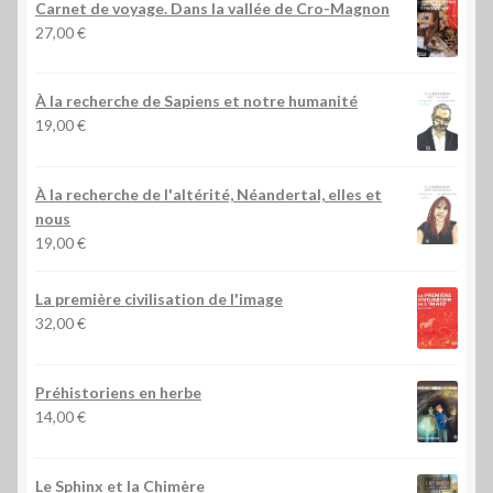
Carnet de voyage. Dans la vallée de Cro-Magnon
27,00
€
À la recherche de Sapiens et notre humanité
19,00
€
À la recherche de l'altérité, Néandertal, elles et
nous
19,00
€
La première civilisation de l'image
32,00
€
Préhistoriens en herbe
14,00
€
Le Sphinx et la Chimère