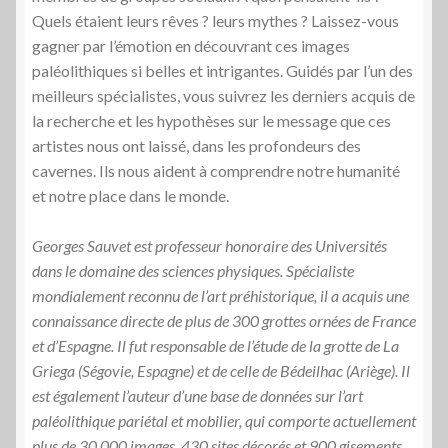
Quels étaient leurs rêves ? leurs mythes ? Laissez-vous
gagner par l’émotion en découvrant ces images
paléolithiques si belles et intrigantes. Guidés par l’un des
meilleurs spécialistes, vous suivrez les derniers acquis de
la recherche et les hypothèses sur le message que ces
artistes nous ont laissé, dans les profondeurs des
cavernes. Ils nous aident à comprendre notre humanité
et notre place dans le monde.
Georges Sauvet est professeur honoraire des Universités
dans le domaine des sciences physiques. Spécialiste
mondialement reconnu de l’art préhistorique, il a acquis une
connaissance directe de plus de 300 grottes ornées de France
et d’Espagne. Il fut responsable de l’étude de la grotte de La
Griega (Ségovie, Espagne) et de celle de Bédeilhac (Ariège). Il
est également l’auteur d’une base de données sur l’art
paléolithique pariétal et mobilier, qui comporte actuellement
plus de 30 000 images, 430 sites décorés et 900 gisements.