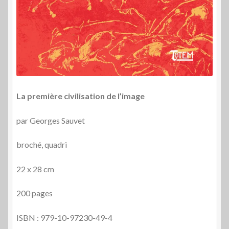
La première civilisation de l’image
par Georges Sauvet
broché, quadri
22 x 28 cm
200 pages
ISBN : 979-10-97230-49-4