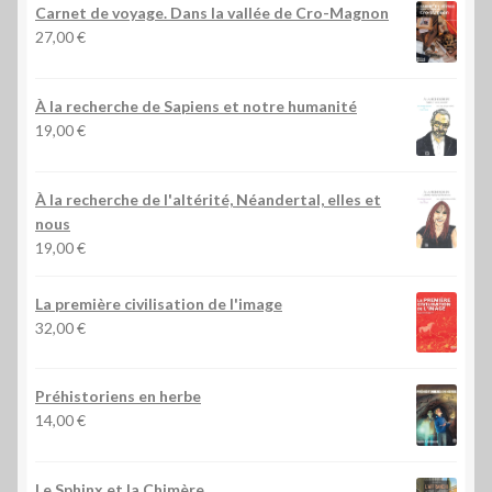
Carnet de voyage. Dans la vallée de Cro-Magnon
27,00
€
À la recherche de Sapiens et notre humanité
19,00
€
À la recherche de l'altérité, Néandertal, elles et
nous
19,00
€
La première civilisation de l'image
32,00
€
Préhistoriens en herbe
14,00
€
Le Sphinx et la Chimère