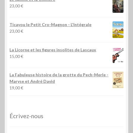
23,00
€
Ticayou le Petit Cro-Magnon - L'Intégrale
23,00
€
La Licorne et les figures insolites de Lascaux
15,00
€
La Fabuleuse histoire de la grotte du Pech-Merle
-
Maryse et André David
19,00
€
Écrivez-nous