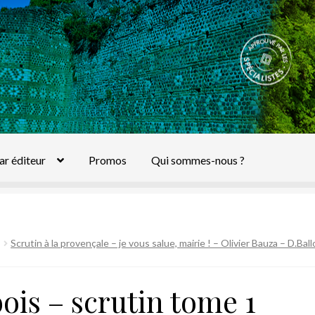
ar éditeur
Promos
Qui sommes-nous ?
Scrutin à la provençale – je vous salue, mairie ! – Olivier Bauza – D.Bal
is – scrutin tome 1