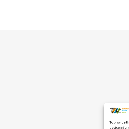
To provide t
device infor