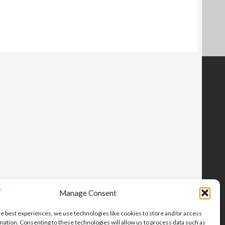
Manage Consent
he best experiences, we use technologies like cookies to store and/or access
mation. Consenting to these technologies will allow us to process data such as