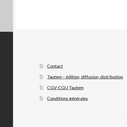
Contact
Tautem – édition, diffusion, distribution
CGV-CGU Tautem
Conditions générales